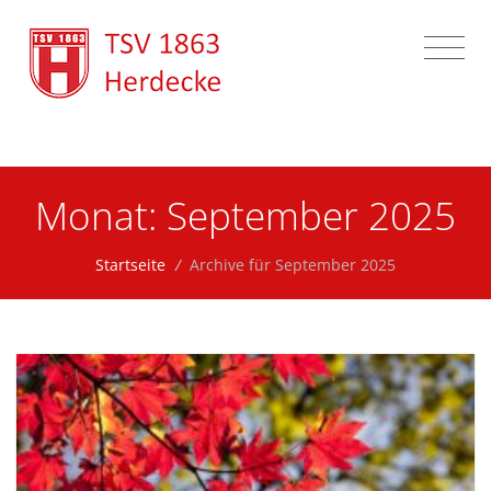
Zum Inhalt springen
Monat:
September 2025
Startseite
/
Archive für September 2025