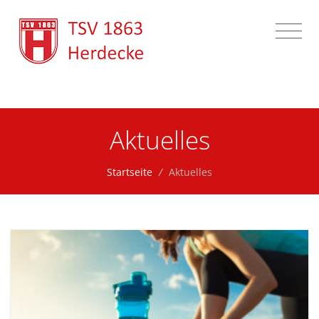
Zum Inhalt springen
Aktuelles
Startseite
/
Aktuelles